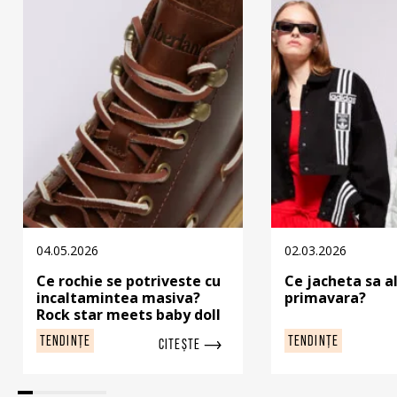
04.05.2026
02.03.2026
Ce rochie se potriveste cu
Ce jacheta sa a
incaltamintea masiva?
primavara?
Rock star meets baby doll
TENDINȚE
TENDINȚE
CITEȘTE