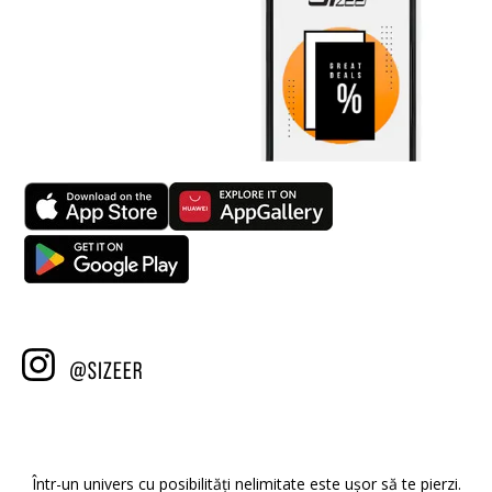
Într-un univers cu posibilități nelimitate este ușor să te pierzi.