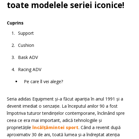
toate modelele seriei iconice!
Cuprins
Support
Cushion
Bask ADV
Racing ADV
Pe care îl vei alege?
Seria adidas Equipment și-a făcut apariția în anul 1991 și a
devenit imediat o senzație. La începutul anilor 90 a fost
împotriva tuturor tendințelor contemporane, înclinând spre
ceea ce era mai important, adică tehnologiile și
proprietățile
încălțămintei sport
. Când a revenit după
aproximativ 30 de ani, toată lumea și-a îndreptat atenția