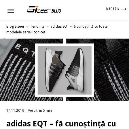
MAGAZIN
Blog Sizeer
»
Tendințe
»
adidas EQT – fă cunoștință cu toate
modelele seriei iconice!
14.11.2019 | Vei citi în 5 min
adidas EQT – fă cunoștință cu