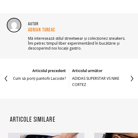
AUTOR
ADRIAN TUREAC
Mă interesează stilul streetwear și colecționez sneakers.
Îmi petrec timpul liber experimentând în bucătărie și
descoperind noi locații gastro.
Articolul precedent
Articolul următor
Cum să porți pantofii Lacoste?
ADIDAS SUPERSTAR VS NIKE
CORTEZ
ARTICOLE SIMILARE