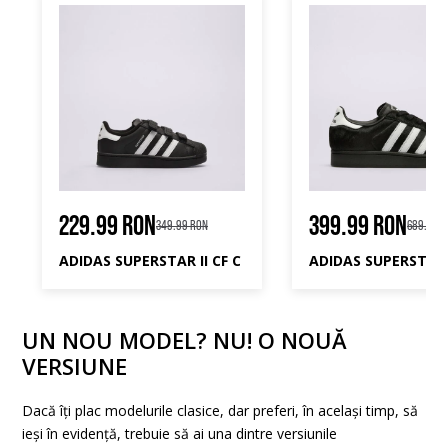
229.99 RON
399.99 RON
349.99 RON
689.99 
ADIDAS SUPERSTAR II CF C
ADIDAS SUPERSTAR 
UN NOU MODEL? NU! O NOUĂ
VERSIUNE
Dacă îți plac modelurile clasice, dar preferi, în același timp, să
ieși în evidență, trebuie să ai una dintre versiunile