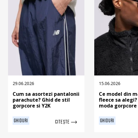
29.06.2026
15.06.2026
Cum sa asortezi pantalonii
Ce model din m
parachute? Ghid de stil
fleece sa alegi?
gorpcore si Y2K
moda gorpcore 
GHIDURI
GHIDURI
CITEȘTE