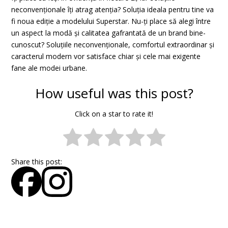
neconvenționale îți atrag atenția? Soluția ideala pentru tine va
fi noua ediție a modelului Superstar. Nu-ți place să alegi între
un aspect la modă și calitatea gafrantată de un brand bine-
cunoscut? Soluțiile neconvenționale, comfortul extraordinar și
caracterul modern vor satisface chiar și cele mai exigente
fane ale modei urbane.
How useful was this post?
Click on a star to rate it!
Share this post: