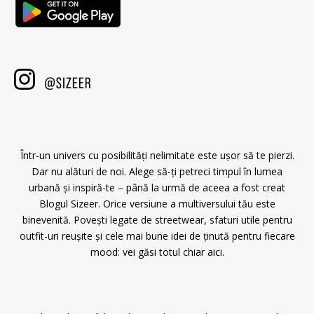
Într-un univers cu posibilități nelimitate este ușor să te pierzi.
Dar nu alături de noi. Alege să-ți petreci timpul în lumea
urbană și inspiră-te – până la urmă de aceea a fost creat
Blogul Sizeer. Orice versiune a multiversului tău este
binevenită. Povești legate de streetwear, sfaturi utile pentru
outfit-uri reușite și cele mai bune idei de ținută pentru fiecare
mood: vei găsi totul chiar aici.