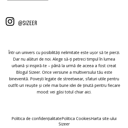
Într-un univers cu posibilități nelimitate este ușor să te pierzi.
Dar nu alături de noi. Alege să-ți petreci timpul în lumea
urbană și inspiră-te – până la urmă de aceea a fost creat
Blogul Sizeer. Orice versiune a multiversului tău este
binevenită. Povești legate de streetwear, sfaturi utile pentru
outfit-uri reușite și cele mai bune idei de ținută pentru fiecare
mood: vei găsi totul chiar aici.
Politica de confidențialitate
Politica Cookies
Harta site-ului
Sizeer