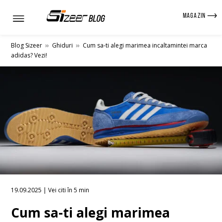
MAGAZIN
Blog Sizeer
»
Ghiduri
»
Cum sa-ti alegi marimea incaltamintei marca
adidas? Vezi!
19.09.2025 | Vei citi în 5 min
Cum sa-ti alegi marimea