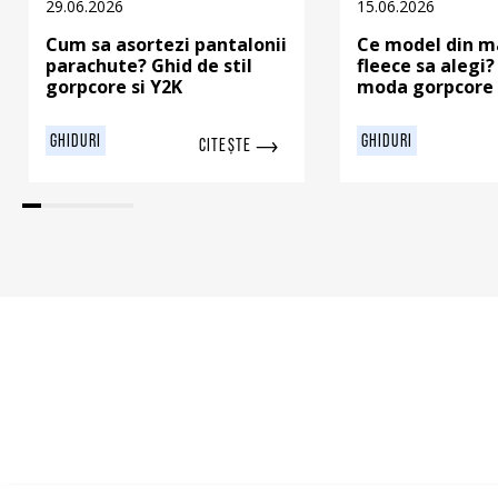
29.06.2026
15.06.2026
Cum sa asortezi pantalonii
Ce model din m
parachute? Ghid de stil
fleece sa alegi?
gorpcore si Y2K
moda gorpcore 
GHIDURI
GHIDURI
CITEȘTE