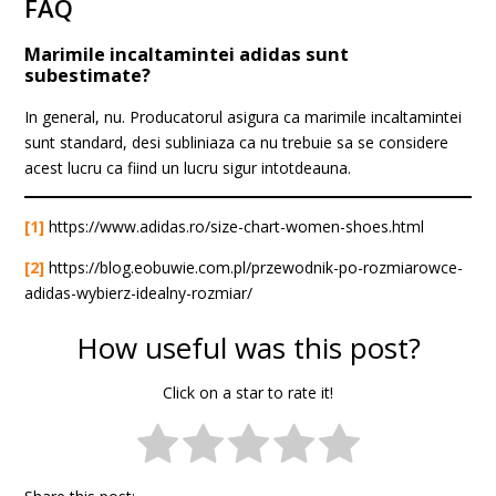
FAQ
Marimile incaltamintei adidas sunt
subestimate?
In general, nu. Producatorul asigura ca marimile incaltamintei
sunt standard, desi subliniaza ca nu trebuie sa se considere
acest lucru ca fiind un lucru sigur intotdeauna.
[1]
https://www.adidas.ro/size-chart-women-shoes.html
[2]
https://blog.eobuwie.com.pl/przewodnik-po-rozmiarowce-
adidas-wybierz-idealny-rozmiar/
How useful was this post?
Click on a star to rate it!