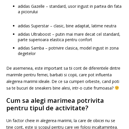
adidas Gazelle – standard, usor ingust in partea din fata
a piciorului
adidas Superstar – clasic, bine adaptat, latime neutra
adidas Ultraboost – putin mai mare decat cel standard,
parte superioara elastica pentru confort
adidas Samba – potrivire clasica, model ingust in zona
degetelor
De asemenea, este important sa tii cont de diferentele dintre
marimile pentru femei, barbati si copii, care pot influenta
alegerea marimii ideale. De ce sa cumperi orbeste, cand poti
sa te bucuri de sneakers bine alesi, intr-o cutie frumoasa?
Cum sa alegi marimea potrivita
pentru tipul de activitate?
Un factor cheie in alegerea marimii, la care de obicei nu se
tine cont, este si scopul pentru care vei folosi incaltamintea.