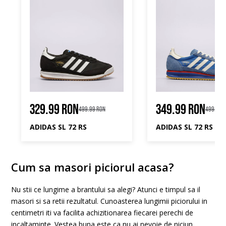
329.99 RON
349.99 RON
499.99 RON
499.99 
ADIDAS SL 72 RS
ADIDAS SL 72 RS
Cum sa masori piciorul acasa?
Nu stii ce lungime a brantului sa alegi? Atunci e timpul sa il
masori si sa retii rezultatul. Cunoasterea lungimii piciorului in
centimetri iti va facilita achizitionarea fiecarei perechi de
incaltaminte. Vestea buna este ca nu ai nevoie de niciun