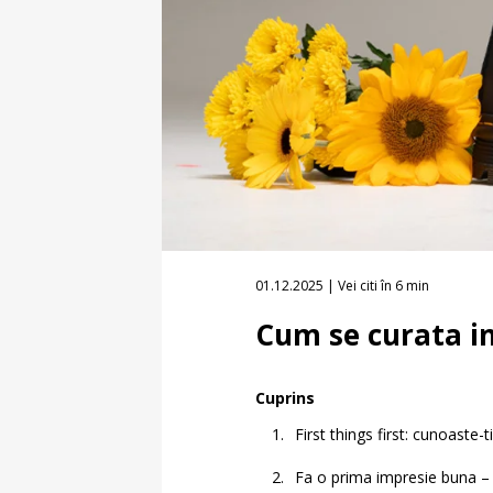
01.12.2025 | Vei citi în 6 min
Cum se curata i
Cuprins
First things first: cunoaste
Fa o prima impresie buna – 