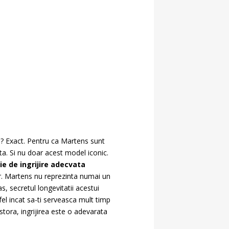
60? Exact. Pentru ca Martens sunt
enta. Si nu doar acest model iconic.
ie de ingrijire adecvata
. Martens nu reprezinta numai un
oras, secretul longevitatii acestui
fel incat sa-ti serveasca mult timp
stora, ingrijirea este o adevarata