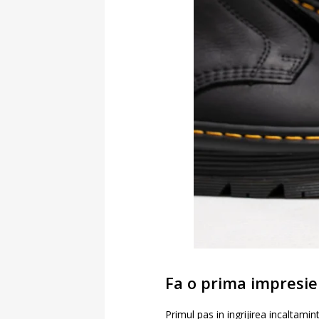
Fa o prima impresie
Primul pas in ingrijirea incaltami