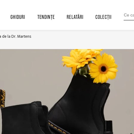
SEARC
FOR:
GHIDURI
TENDINȚE
RELATĂRI
COLECȚII
 de la Dr. Martens