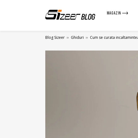
MAGAZIN
Blog Sizeer
»
Ghiduri
»
Cum se curata incaltamintea