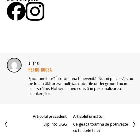
AUTOR
PETRU BUCSA
Spontaneitate? Întotdeauna binevenită! Nu-mi place să stau
pe loc – călătoresc mult, iar cluburile underground nu îmi
sunt străine. Hobby-ul meu constă în personalizarea
sneakerșilor.
Articolul precedent
Articolul următor
Slip into UGG
Ce geaca toamna se potriveste
cu tinutele tale?