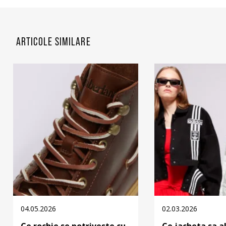
ARTICOLE SIMILARE
04.05.2026
02.03.2026
Ce rochie se potriveste cu
Ce jacheta sa a