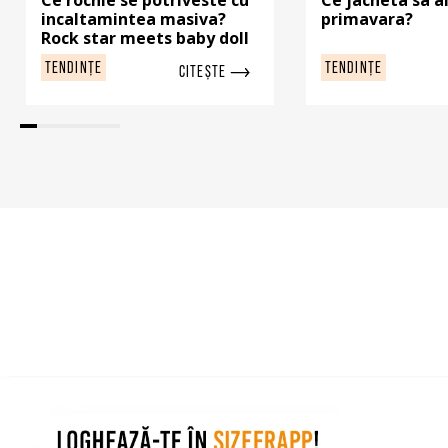
incaltamintea masiva?
primavara?
Rock star meets baby doll
TENDINȚE
TENDINȚE
CITEȘTE