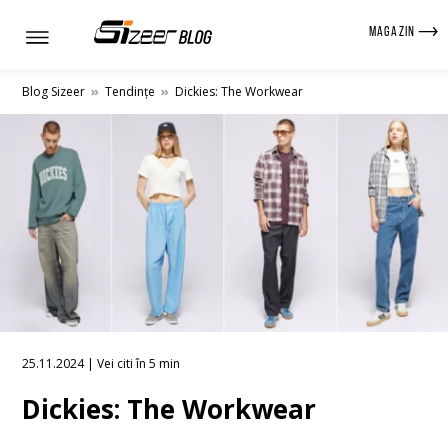
MAGAZIN
Blog Sizeer
»
Tendințe
»
Dickies: The Workwear
25.11.2024 | Vei citi în 5 min
Dickies: The Workwear