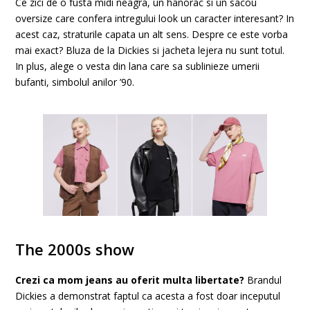
Ce zici de o fusta midi neagra, un hanorac si un sacou
oversize care confera intregului look un caracter interesant? In
acest caz, straturile capata un alt sens. Despre ce este vorba
mai exact? Bluza de la Dickies si jacheta lejera nu sunt totul.
In plus, alege o vesta din lana care sa sublinieze umerii
bufanti, simbolul anilor ’90.
The 2000s show
Crezi ca mom jeans au oferit multa libertate?
Brandul
Dickies a demonstrat faptul ca acesta a fost doar inceputul