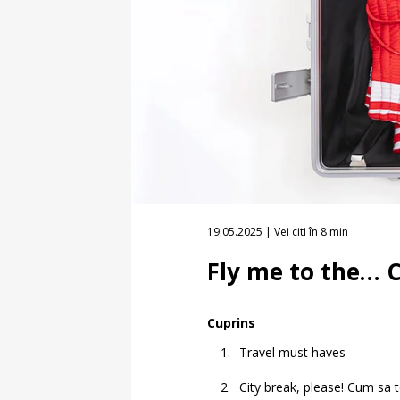
19.05.2025 | Vei citi în 8 min
Fly me to the… C
Cuprins
Travel must haves
City break, please! Cum sa 