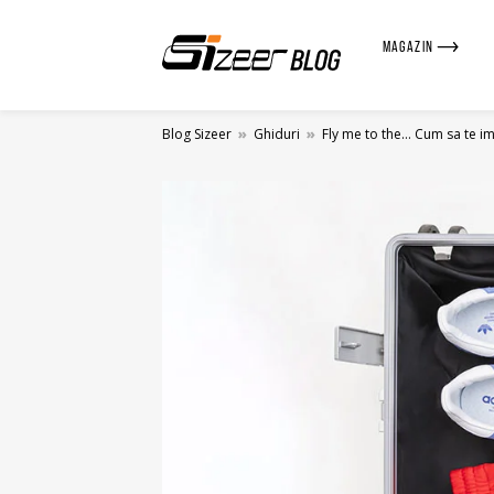
MAGAZIN
Blog Sizeer
»
Ghiduri
»
Fly me to the… Cum sa te im