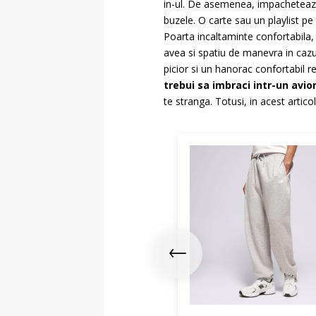
in-ul. De asemenea, impacheteaza
buzele. O carte sau un playlist pe 
Poarta incaltaminte confortabila, p
avea si spatiu de manevra in cazul
picior si un hanorac confortabil 
trebui sa imbraci intr-un avio
te stranga. Totusi, in acest artic