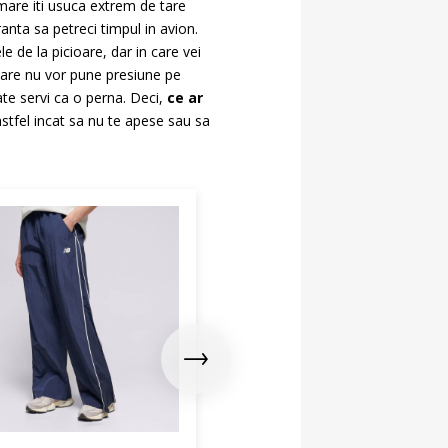
mare iti usuca extrem de tare
ranta sa petreci timpul in avion.
e de la picioare, dar in care vei
 care nu vor pune presiune pe
ate servi ca o perna. Deci,
ce ar
 astfel incat sa nu te apese sau sa