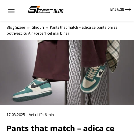
MAGAZIN
Blog Sizeer
»
Ghiduri
»
Pants that match – adica ce pantaloni sa
potrivesc cu Air Force 1 cel mai bine?
17.03.2025 | Vei citi în 6 min
Pants that match – adica ce