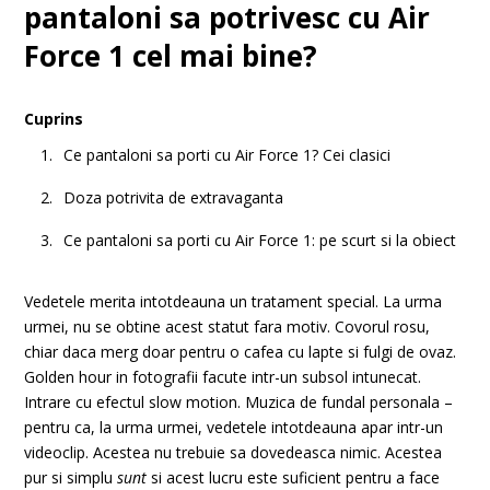
pantaloni sa potrivesc cu Air
Force 1 cel mai bine?
Cuprins
Ce pantaloni sa porti cu Air Force 1? Cei clasici
Doza potrivita de extravaganta
Ce pantaloni sa porti cu Air Force 1: pe scurt si la obiect
Vedetele merita intotdeauna un tratament special. La urma
urmei, nu se obtine acest statut fara motiv. Covorul rosu,
chiar daca merg doar pentru o cafea cu lapte si fulgi de ovaz.
Golden hour in fotografii facute intr-un subsol intunecat.
Intrare cu efectul slow motion. Muzica de fundal personala –
pentru ca, la urma urmei, vedetele intotdeauna apar intr-un
videoclip. Acestea nu trebuie sa dovedeasca nimic. Acestea
pur si simplu
sunt
si acest lucru este suficient pentru a face