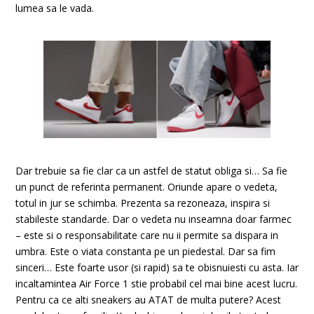
lumea sa le vada.
Dar trebuie sa fie clar ca un astfel de statut obliga si… Sa fie
un punct de referinta permanent. Oriunde apare o vedeta,
totul in jur se schimba. Prezenta sa rezoneaza, inspira si
stabileste standarde. Dar o vedeta nu inseamna doar farmec
– este si o responsabilitate care nu ii permite sa dispara in
umbra. Este o viata constanta pe un piedestal. Dar sa fim
sinceri… Este foarte usor (si rapid) sa te obisnuiesti cu asta. Iar
incaltamintea Air Force 1 stie probabil cel mai bine acest lucru.
Pentru ca ce alti sneakers au ATAT de multa putere? Acest