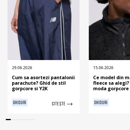
29.06.2026
15.06.2026
Cum sa asortezi pantalonii
Ce model din m
parachute? Ghid de stil
fleece sa alegi?
gorpcore si Y2K
moda gorpcore 
GHIDURI
GHIDURI
CITEȘTE