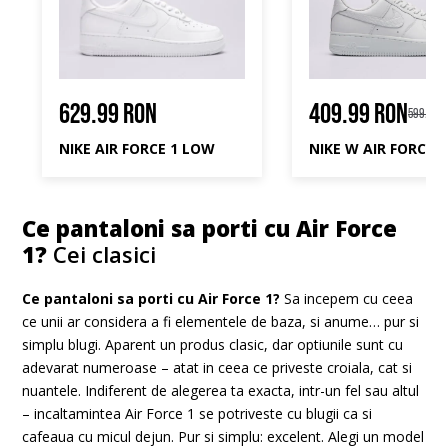
629.99 RON
409.99 RON
599.99 
NIKE AIR FORCE 1 LOW
NIKE W AIR FORCE 1 
Ce pantaloni sa porti cu Air Force
1?
Cei clasici
Ce pantaloni sa porti cu Air Force 1?
Sa incepem cu ceea
ce unii ar considera a fi elementele de baza, si anume… pur si
simplu blugi. Aparent un produs clasic, dar optiunile sunt cu
adevarat numeroase – atat in ceea ce priveste croiala, cat si
nuantele. Indiferent de alegerea ta exacta, intr-un fel sau altul
– incaltamintea Air Force 1 se potriveste cu blugii ca si
cafeaua cu micul dejun. Pur si simplu: excelent. Alegi un model