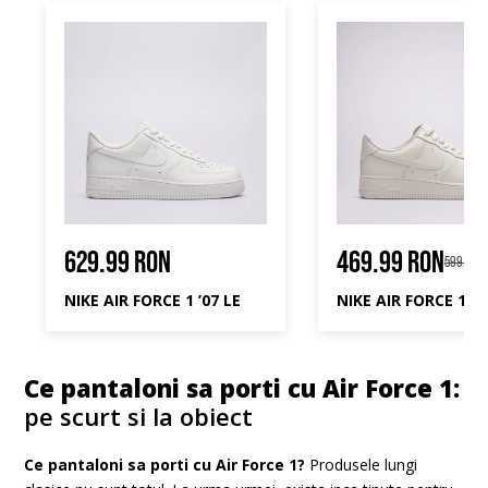
629.99 RON
469.99 RON
599.99 
NIKE AIR FORCE 1 ’07 LE
Ce pantaloni sa porti cu Air Force 1:
pe scurt si la obiect
Ce pantaloni sa porti cu Air Force 1?
Produsele lungi