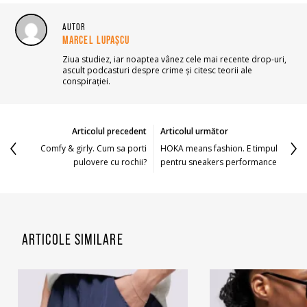
AUTOR
MARCEL LUPAȘCU
Ziua studiez, iar noaptea vânez cele mai recente drop-uri,
ascult podcasturi despre crime și citesc teorii ale
conspirației.
Articolul precedent
Articolul următor
Comfy & girly. Cum sa porti
HOKA means fashion. E timpul
pulovere cu rochii?
pentru sneakers performance
ARTICOLE SIMILARE