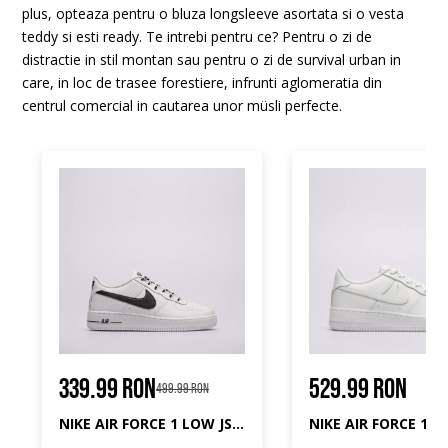
plus, opteaza pentru o bluza longsleeve asortata si o vesta
teddy si esti ready. Te intrebi pentru ce? Pentru o zi de
distractie in stil montan sau pentru o zi de survival urban in
care, in loc de trasee forestiere, infrunti aglomeratia din
centrul comercial in cautarea unor müsli perfecte.
339.99 RON
529.99 RON
499.99 RON
NIKE AIR FORCE 1 LOW JS BG
NIKE AIR FORCE 1 