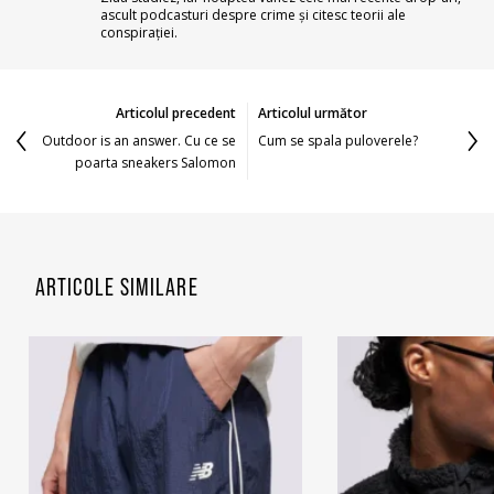
ascult podcasturi despre crime și citesc teorii ale
conspirației.
Articolul precedent
Articolul următor
Outdoor is an answer. Cu ce se
Cum se spala puloverele?
poarta sneakers Salomon
ARTICOLE SIMILARE