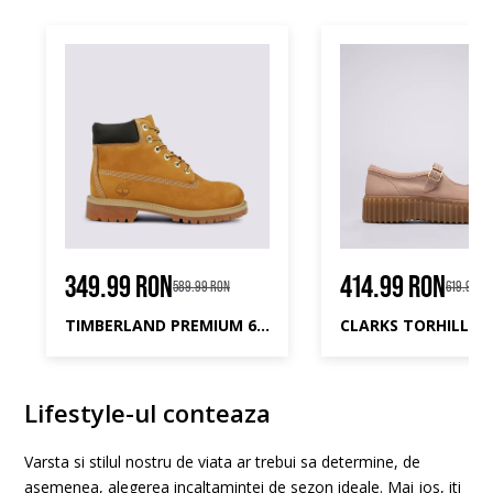
349.99 RON
414.99 RON
589.99 RON
619.99 R
TIMBERLAND PREMIUM 6 INCH CLASSIC BOOT FTC
CLARKS TORHILL JA
Lifestyle-ul conteaza
Varsta si stilul nostru de viata ar trebui sa determine, de
asemenea, alegerea incaltamintei de sezon ideale. Mai jos, iti