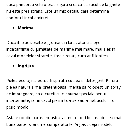
daca prinderea velcro este sigura si daca elasticul de la ghete
nu este prea strans. Este un mic detaliu care determina
confortul incaltamintei.
Marime
Daca iti plac sosetele groase din lana, atunci alege
incaltaminte cu jumatate de marime mai mare, mai ales in
cazul modelelor stramte, fara sireturi, cum ar fi loafers.
Ingrijire
Pielea ecologica poate fi spalata cu apa si detergent. Pentru
pielea naturala mai pretentioasa, merita sa folosesti un spray
de impregnare, sa o cureti cu o spuma speciala pentru
incaltaminte, iar in cazul pielii intoarse sau al nabucului – o
perie moale.
Asta e tot din partea noastra: acum te poti bucura de cea mai
buna parte, si anume cumparaturile. Ai gasit deja modelul