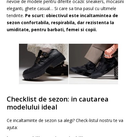
nevoie de modele pentru diferite ocazii: sneakers, mocasini
eleganti, ghete casual… Si care sa tina pasul cu ultimele
tendinte.
Pe scurt: obiectivul este incaltamintea de
sezon confortabila, respirabila, dar rezistenta la
umiditate, pentru barbati, femei si copii.
Checklist de sezon: in cautarea
modelului ideal
Ce incaltaminte de sezon sa alegi? Check-listul nostru te va
ajuta: