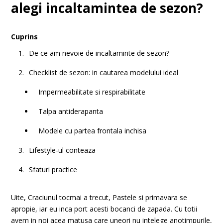
alegi incaltamintea de sezon?
Cuprins
De ce am nevoie de incaltaminte de sezon?
Checklist de sezon: in cautarea modelului ideal
Impermeabilitate si respirabilitate
Talpa antiderapanta
Modele cu partea frontala inchisa
Lifestyle-ul conteaza
Sfaturi practice
Uite, Craciunul tocmai a trecut, Pastele si primavara se
apropie, iar eu inca port acesti bocanci de zapada. Cu totii
avem in noi acea matusa care uneori nu intelege anotimpurile,