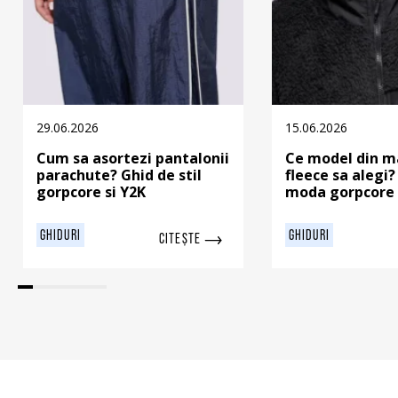
29.06.2026
15.06.2026
Cum sa asortezi pantalonii
Ce model din m
parachute? Ghid de stil
fleece sa alegi?
gorpcore si Y2K
moda gorpcore 
GHIDURI
GHIDURI
CITEȘTE