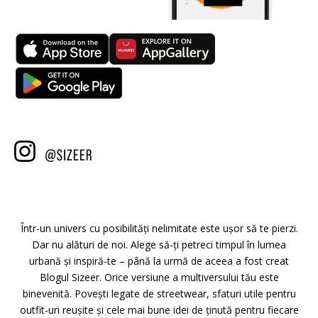
Într-un univers cu posibilități nelimitate este ușor să te pierzi.
Dar nu alături de noi. Alege să-ți petreci timpul în lumea
urbană și inspiră-te – până la urmă de aceea a fost creat
Blogul Sizeer. Orice versiune a multiversului tău este
binevenită. Povești legate de streetwear, sfaturi utile pentru
outfit-uri reușite și cele mai bune idei de ținută pentru fiecare