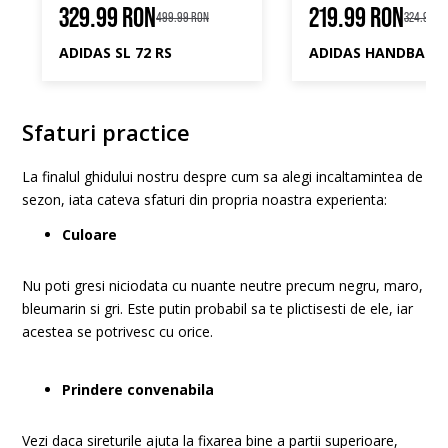
329.99 RON
219.99 RON
499.99 RON
324.99 R
ADIDAS SL 72 RS
Sfaturi practice
La finalul ghidului nostru despre cum sa alegi incaltamintea de
sezon, iata cateva sfaturi din propria noastra experienta:
Culoare
Nu poti gresi niciodata cu nuante neutre precum negru, maro,
bleumarin si gri. Este putin probabil sa te plictisesti de ele, iar
acestea se potrivesc cu orice.
Prindere convenabila
Vezi daca sireturile ajuta la fixarea bine a partii superioare,