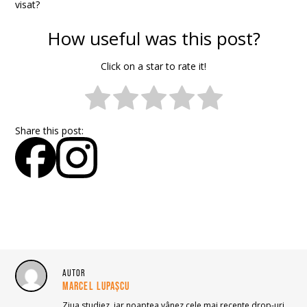
visat?
How useful was this post?
Click on a star to rate it!
Share this post:
AUTOR
MARCEL LUPAȘCU
Ziua studiez, iar noaptea vânez cele mai recente drop-uri,