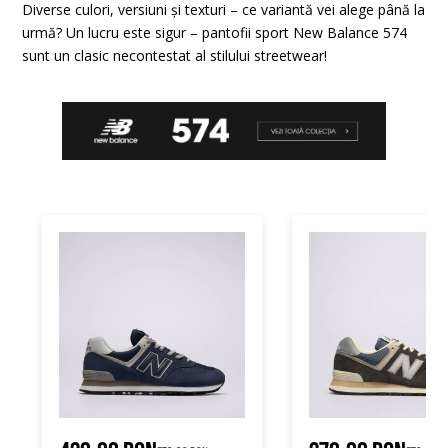
Diverse culori, versiuni și texturi – ce variantă vei alege până la
urmă? Un lucru este sigur – pantofii sport New Balance 574
sunt un clasic necontestat al stilului streetwear!