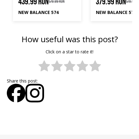
439.99 RON
379.99 RON
579.99 RON
579.99 R
NEW BALANCE 574
NEW BALANCE 574
How useful was this post?
Click on a star to rate it!
Share this post: