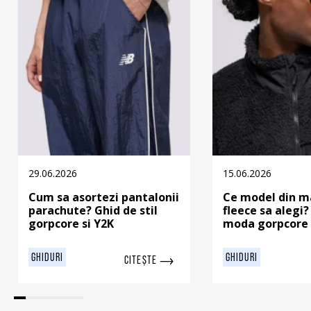
29.06.2026
15.06.2026
Cum sa asortezi pantalonii
Ce model din m
parachute? Ghid de stil
fleece sa alegi?
gorpcore si Y2K
moda gorpcore 
GHIDURI
GHIDURI
CITEȘTE