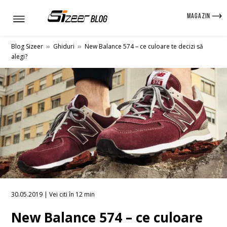
MAGAZIN
Blog Sizeer
»
Ghiduri
»
New Balance 574 – ce culoare te decizi să
alegi?
30.05.2019 | Vei citi în 12 min
New Balance 574 – ce culoare