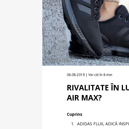
06.08.2019 | Vei citi în 8 min
RIVALITATE ÎN L
AIR MAX?
Cuprins
ADIDAS FLUX, ADICĂ INSPI