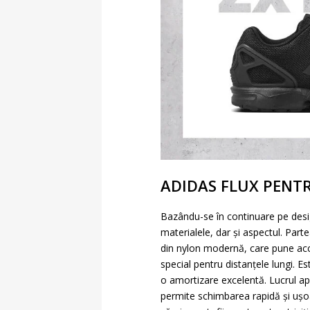
ADIDAS FLUX PENTR
Bazându-se în continuare pe desig
materialele, dar și aspectul. Parte
din nylon modernă, care pune acce
special pentru distanțele lungi. E
o amortizare excelentă. Lucrul apr
permite schimbarea rapidă și ușoar