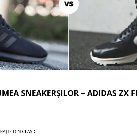
UMEA SNEAKERȘILOR – ADIDAS ZX F
RAȚIE DIN CLASIC