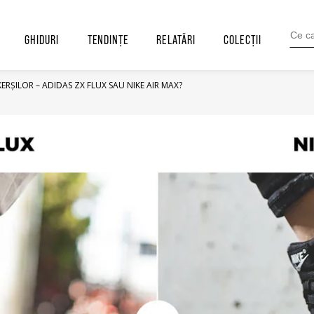
SEARC
FOR:
GHIDURI
TENDINȚE
RELATĂRI
COLECȚII
ERȘILOR – ADIDAS ZX FLUX SAU NIKE AIR MAX?