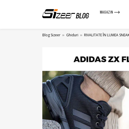
MAGAZIN
Blog Sizeer
»
Ghiduri
»
RIVALITATE ÎN LUMEA SNEAK